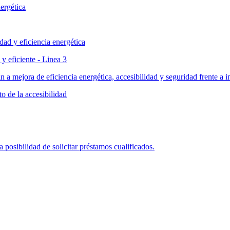
ergética
dad y eficiencia energética
y eficiente - Linea 3
n a mejora de eficiencia energética, accesibilidad y seguridad frente a 
o de la accesibilidad
posibilidad de solicitar préstamos cualificados.