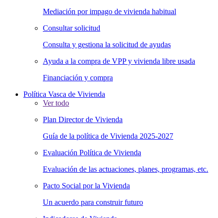
Mediación por impago de vivienda habitual
Consultar solicitud
Consulta y gestiona la solicitud de ayudas
Ayuda a la compra de VPP y vivienda libre usada
Financiación y compra
Política Vasca de Vivienda
Ver todo
Plan Director de Vivienda
Guía de la política de Vivienda 2025-2027
Evaluación Política de Vivienda
Evaluación de las actuaciones, planes, programas, etc.
Pacto Social por la Vivienda
Un acuerdo para construir futuro