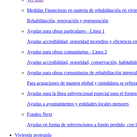
Medidas Financieras en materia de rehabilitación en vivie
Rehabilitación, renovación y regeneración
Ayudas para obras particulares - Linea 1
Ayudas accesibilidad, seguridad incendios y eficiencia en
Ayudas para obras comunitarias - Linea 2
Ayudas accesibilidad, seguridad, conservación, habitabili
Ayudas para obras comunitarias de rehabilitación integral 
Para actuaciones de manera global y simultánea se refiera
Ayudas para la línea subvencional especial para el foment
Ayudas a ayuntamientos y entidades locales menores
Fondos Next
Ayudas en forma de subvenciones a fondo perdido, con la 
Vivienda protegida