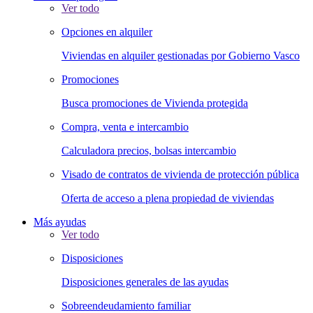
Ver todo
Opciones en alquiler
Viviendas en alquiler gestionadas por Gobierno Vasco
Promociones
Busca promociones de Vivienda protegida
Compra, venta e intercambio
Calculadora precios, bolsas intercambio
Visado de contratos de vivienda de protección pública
Oferta de acceso a plena propiedad de viviendas
Más ayudas
Ver todo
Disposiciones
Disposiciones generales de las ayudas
Sobreendeudamiento familiar