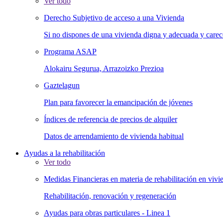
Ver todo
Derecho Subjetivo de acceso a una Vivienda
Si no dispones de una vivienda digna y adecuada y carece
Programa ASAP
Alokairu Segurua, Arrazoizko Prezioa
Gaztelagun
Plan para favorecer la emancipación de jóvenes
Índices de referencia de precios de alquiler
Datos de arrendamiento de vivienda habitual
Ayudas a la rehabilitación
Ver todo
Medidas Financieras en materia de rehabilitación en vivie
Rehabilitación, renovación y regeneración
Ayudas para obras particulares - Linea 1