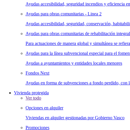
Ayudas accesibilidad, seguridad incendios y eficiencia en
Ayudas para obras comunitarias - Linea 2
Ayudas accesibilidad, seguridad, conservación, habitabili
Ayudas para obras comunitarias de rehabilitación integral 
Para actuaciones de manera global y simultánea se refiera
Ayudas para la línea subvencional especial para el foment
Ayudas a ayuntamientos y entidades locales menores
Fondos Next
Ayudas en forma de subvenciones a fondo perdido, con la 
Vivienda protegida
Ver todo
Opciones en alquiler
Viviendas en alquiler gestionadas por Gobierno Vasco
Promociones