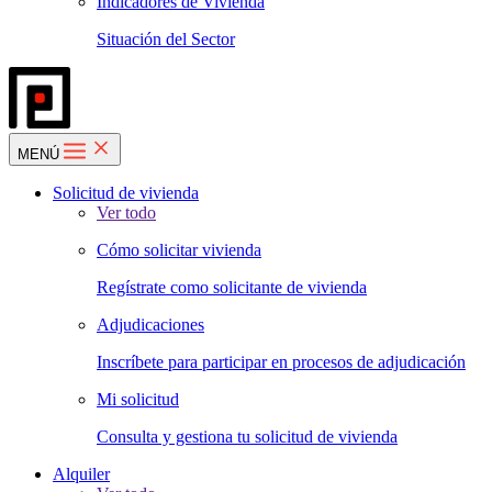
Indicadores de Vivienda
Situación del Sector
MENÚ
Solicitud de vivienda
Ver todo
Cómo solicitar vivienda
Regístrate como solicitante de vivienda
Adjudicaciones
Inscríbete para participar en procesos de adjudicación
Mi solicitud
Consulta y gestiona tu solicitud de vivienda
Alquiler