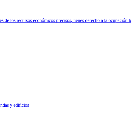
s de los recursos económicos precisos, tienes derecho a la ocupación le
ndas y edificios