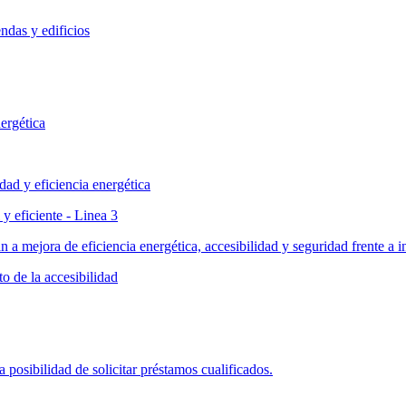
ndas y edificios
ergética
dad y eficiencia energética
y eficiente - Linea 3
n a mejora de eficiencia energética, accesibilidad y seguridad frente a 
o de la accesibilidad
posibilidad de solicitar préstamos cualificados.