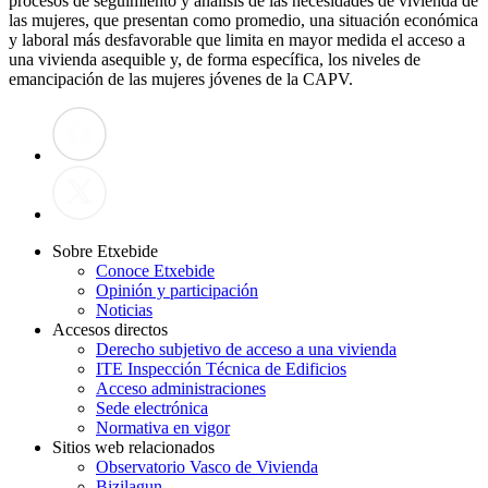
procesos de seguimiento y análisis de las necesidades de vivienda de
las mujeres, que presentan como promedio, una situación económica
y laboral más desfavorable que limita en mayor medida el acceso a
una vivienda asequible y, de forma específica, los niveles de
emancipación de las mujeres jóvenes de la CAPV.
Sobre Etxebide
Conoce Etxebide
Opinión y participación
Noticias
Accesos directos
Derecho subjetivo de acceso a una vivienda
ITE Inspección Técnica de Edificios
Acceso administraciones
Sede electrónica
Normativa en vigor
Sitios web relacionados
Observatorio Vasco de Vivienda
Bizilagun