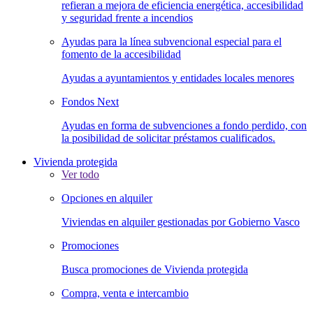
refieran a mejora de eficiencia energética, accesibilidad
y seguridad frente a incendios
Ayudas para la línea subvencional especial para el
fomento de la accesibilidad
Ayudas a ayuntamientos y entidades locales menores
Fondos Next
Ayudas en forma de subvenciones a fondo perdido, con
la posibilidad de solicitar préstamos cualificados.
Vivienda protegida
Ver todo
Opciones en alquiler
Viviendas en alquiler gestionadas por Gobierno Vasco
Promociones
Busca promociones de Vivienda protegida
Compra, venta e intercambio