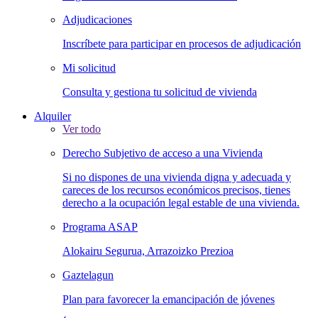
Adjudicaciones
Inscríbete para participar en procesos de adjudicación
Mi solicitud
Consulta y gestiona tu solicitud de vivienda
Alquiler
Ver todo
Derecho Subjetivo de acceso a una Vivienda
Si no dispones de una vivienda digna y adecuada y
careces de los recursos económicos precisos, tienes
derecho a la ocupación legal estable de una vivienda.
Programa ASAP
Alokairu Segurua, Arrazoizko Prezioa
Gaztelagun
Plan para favorecer la emancipación de jóvenes