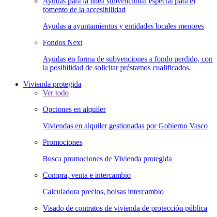
Ayudas para la línea subvencional especial para el
fomento de la accesibilidad
Ayudas a ayuntamientos y entidades locales menores
Fondos Next
Ayudas en forma de subvenciones a fondo perdido, con
la posibilidad de solicitar préstamos cualificados.
Vivienda protegida
Ver todo
Opciones en alquiler
Viviendas en alquiler gestionadas por Gobierno Vasco
Promociones
Busca promociones de Vivienda protegida
Compra, venta e intercambio
Calculadora precios, bolsas intercambio
Visado de contratos de vivienda de protección pública