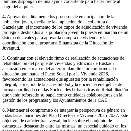
familias dispongan de una ayuda consistente para hacer frente al
pago del alquiler.
4.
Apoyar decididamente los procesos de emancipación de la
población joven, mediante la ampliación de la cobertura de
Gaztelagun, el incremento de los cupos de adjudicación de vivienda
protegida destinados a la población joven, la puesta en marcha de un
sistema de avales para apoyar la compra de vivienda y la
coordinación con el programa Emantzipa de la Dirección de
Juventud.
5.
Continuar con el elevado ritmo de realización de actuaciones de
rehabilitación del parque de viviendas y edificios de Euskadi
alcanzado en el marco del anterior plan director conforme a la
dirección que marca el Pacto Social por la Vivienda 2036,
favoreciendo las actuaciones que apuesten por la rehabilitación
integral, la mejora de la accesibilidad y la eficiencia energética de
forma coordinada con las Sociedades Urbanísticas de Rehabilitación
que verán reforzado su papel como entidades colaboradoras en la
gestión de los programas y los Ayuntamientos de la CAE.
6.
Mantener el compromiso de integrar la perspectiva de género en
todas las actuaciones del Plan Director de Vivienda 2025-2027. Este
objetivo, de carácter transversal, incide sobre el conjunto de
estrategias, destacando entre las mismas, un especial cuidado en los