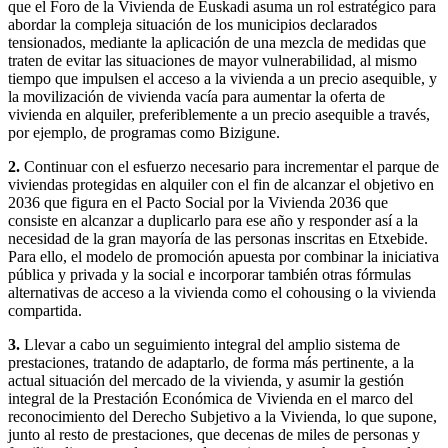
que el Foro de la Vivienda de Euskadi asuma un rol estratégico para
abordar la compleja situación de los municipios declarados
tensionados, mediante la aplicación de una mezcla de medidas que
traten de evitar las situaciones de mayor vulnerabilidad, al mismo
tiempo que impulsen el acceso a la vivienda a un precio asequible, y
la movilización de vivienda vacía para aumentar la oferta de
vivienda en alquiler, preferiblemente a un precio asequible a través,
por ejemplo, de programas como Bizigune.
2.
Continuar con el esfuerzo necesario para incrementar el parque de
viviendas protegidas en alquiler con el fin de alcanzar el objetivo en
2036 que figura en el Pacto Social por la Vivienda 2036 que
consiste en alcanzar a duplicarlo para ese año y responder así a la
necesidad de la gran mayoría de las personas inscritas en Etxebide.
Para ello, el modelo de promoción apuesta por combinar la iniciativa
pública y privada y la social e incorporar también otras fórmulas
alternativas de acceso a la vivienda como el cohousing o la vivienda
compartida.
3.
Llevar a cabo un seguimiento integral del amplio sistema de
prestaciones, tratando de adaptarlo, de forma más pertinente, a la
actual situación del mercado de la vivienda, y asumir la gestión
integral de la Prestación Económica de Vivienda en el marco del
reconocimiento del Derecho Subjetivo a la Vivienda, lo que supone,
junto al resto de prestaciones, que decenas de miles de personas y