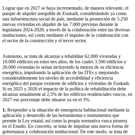
Lograr que en 2027 se haya incrementado, de manera relevante, el
parque de alquiler asequible de Euskadi, considerándolo ya como
una infraestructura social de país, mediante la promoción de 5.250
nuevas viviendas en alquiler de las 7.000 previstas durante la
legislatura 2024-2028, a través de la colaboración entre las diversas
instituciones, así como mediante el impulso de la colaboración con
el sector de la construcción y el tercer sector.
Asimismo, se trata de alcanzar a rehabilitar 62.000 viviendas y
10.000 edificios en estos tres años, de los cuales 3.500 edificios y
20.000 viviendas lo serian incluyendo la mejora de su eficiencia
energética, impulsando la aplicación de las ITEs y mejorando
considerablemente los niveles de accesibilidad y eficiencia
energética del parque existente de edificios y viviendas de Euskadi.
Si en 2025 y 2026 el impacto de la política de rehabilitación debe
alcanzar anualmente al 2,5% de los edificios residenciales vascos, en
2027 ese porcentaje debe situarse ya en el 3%.
1.
Responder a la situación de emergencia habitacional mediante la
aplicación y desarrollo de las herramientas e instrumentos que
permite la Ley estatal, así como la propia normativa vasca pionera
en el Estado. En concreto, se trata de impulsar una nueva forma de
gobernanza y colaboración institucional. De este modo, se trata de