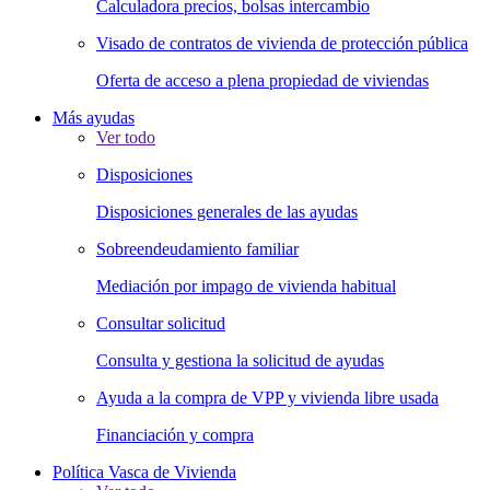
Calculadora precios, bolsas intercambio
Visado de contratos de vivienda de protección pública
Oferta de acceso a plena propiedad de viviendas
Más ayudas
Ver todo
Disposiciones
Disposiciones generales de las ayudas
Sobreendeudamiento familiar
Mediación por impago de vivienda habitual
Consultar solicitud
Consulta y gestiona la solicitud de ayudas
Ayuda a la compra de VPP y vivienda libre usada
Financiación y compra
Política Vasca de Vivienda