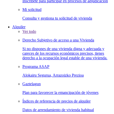
Inscríbete para participar en procesos de adjudicación
Mi solicitud
Consulta y gestiona tu solicitud de vivienda
Alquiler
Ver todo
Derecho Subjetivo de acceso a una Vivienda
Si no dispones de una vivienda digna y adecuada y
careces de los recursos económicos precisos, tienes
derecho a la ocupación legal estable de una vivienda.
Programa ASAP
Alokairu Segurua, Arrazoizko Prezioa
Gaztelagun
Plan para favorecer la emancipación de jóvenes
Índices de referencia de precios de alquiler
Datos de arrendamiento de vivienda habitual