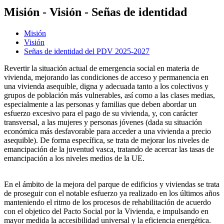
Misión - Visión - Señas de identidad
Misión
Visión
Señas de identidad del PDV 2025-2027
Revertir la situación actual de emergencia social en materia de
vivienda, mejorando las condiciones de acceso y permanencia en
una vivienda asequible, digna y adecuada tanto a los colectivos y
grupos de población más vulnerables, así como a las clases medias,
especialmente a las personas y familias que deben abordar un
esfuerzo excesivo para el pago de su vivienda, y, con carácter
transversal, a las mujeres y personas jóvenes (dada su situación
económica más desfavorable para acceder a una vivienda a precio
asequible). De forma específica, se trata de mejorar los niveles de
emancipación de la juventud vasca, tratando de acercar las tasas de
emancipación a los niveles medios de la UE.
En el ámbito de la mejora del parque de edificios y viviendas se trata
de proseguir con el notable esfuerzo ya realizado en los últimos años
manteniendo el ritmo de los procesos de rehabilitación de acuerdo
con el objetico del Pacto Social por la Vivienda, e impulsando en
mayor medida la accesibilidad universal y la eficiencia energética.