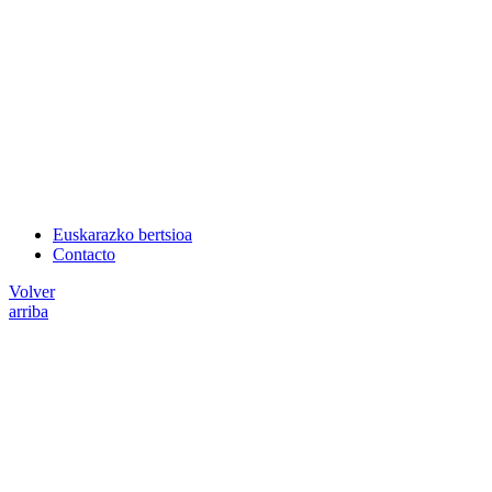
Euskarazko bertsioa
Contacto
Volver
arriba