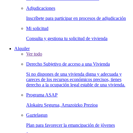
Adjudicaciones
Inscríbete para participar en procesos de adjudicación
Mi solicitud
Consulta y gestiona tu solicitud de vivienda
Alquiler
Ver todo
Derecho Subjetivo de acceso a una Vivienda
Si no dispones de una vivienda digna y adecuada y
careces de los recursos económicos precisos, tienes
derecho a la ocupación legal estable de una vivienda.
Programa ASAP
Alokairu Segurua, Arrazoizko Prezioa
Gaztelagun
Plan para favorecer la emancipación de jóvenes