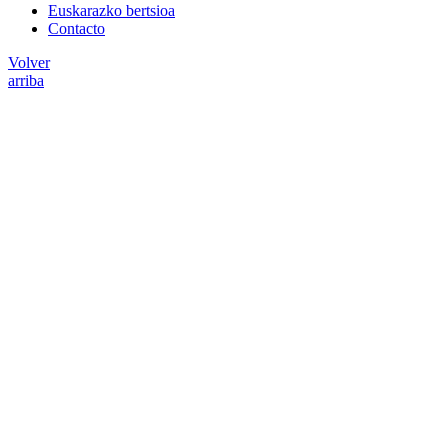
Euskarazko bertsioa
Contacto
Volver
arriba