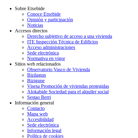
Sobre Etxebide
Conoce Etxebide
Opinión y participación
Noticias
Accesos directos
Derecho subjetivo de acceso a una vivienda
ITE Inspección Técnica de Edificios
Acceso administraciones
Sede electrónica
Normativa en vigor
Sitios web relacionados
Observatorio Vasco de Vivienda
Bizilagun
Bizigune
Visesa Promoción de viviendas protegidas
Alokabide Sociedad para el alquiler social
Sestao Berri
Información general
Contacto
Mapa web
Accesibilidad
Sede electrónica
Información legal
Política de cookies