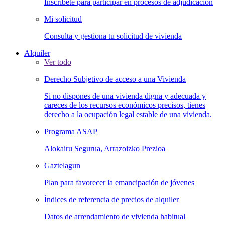
Inscríbete para participar en procesos de adjudicación
Mi solicitud
Consulta y gestiona tu solicitud de vivienda
Alquiler
Ver todo
Derecho Subjetivo de acceso a una Vivienda
Si no dispones de una vivienda digna y adecuada y
careces de los recursos económicos precisos, tienes
derecho a la ocupación legal estable de una vivienda.
Programa ASAP
Alokairu Segurua, Arrazoizko Prezioa
Gaztelagun
Plan para favorecer la emancipación de jóvenes
Índices de referencia de precios de alquiler
Datos de arrendamiento de vivienda habitual