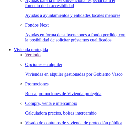
Ayudas para la línea subvencional especial para el
fomento de la accesibilidad
Ayudas a ayuntamientos y entidades locales menores
Fondos Next
Ayudas en forma de subvenciones a fondo perdido, con
la posibilidad de solicitar préstamos cualificados.
Vivienda protegida
Ver todo
Opciones en alquiler
Viviendas en alquiler gestionadas por Gobierno Vasco
Promociones
Busca promociones de Vivienda protegida
Compra, venta e intercambio
Calculadora precios, bolsas intercambio
Visado de contratos de vivienda de protección pública