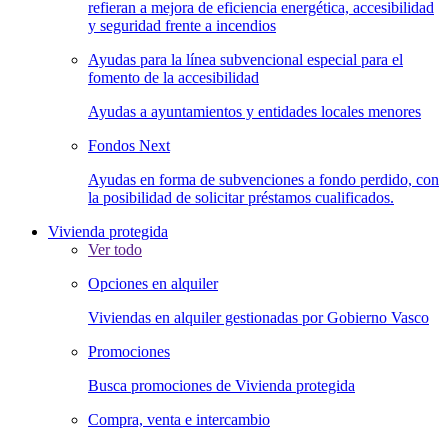
refieran a mejora de eficiencia energética, accesibilidad
y seguridad frente a incendios
Ayudas para la línea subvencional especial para el
fomento de la accesibilidad
Ayudas a ayuntamientos y entidades locales menores
Fondos Next
Ayudas en forma de subvenciones a fondo perdido, con
la posibilidad de solicitar préstamos cualificados.
Vivienda protegida
Ver todo
Opciones en alquiler
Viviendas en alquiler gestionadas por Gobierno Vasco
Promociones
Busca promociones de Vivienda protegida
Compra, venta e intercambio