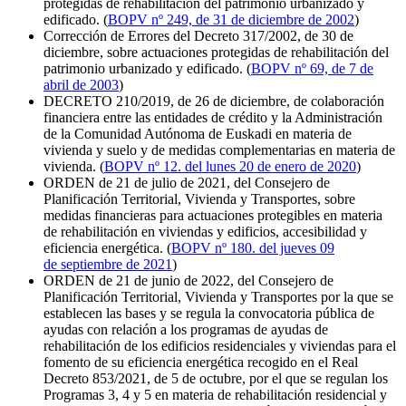
protegidas de rehabilitación del patrimonio urbanizado y
edificado. (
BOPV nº 249, de 31 de diciembre de 2002
)
Corrección de Errores del Decreto 317/2002, de 30 de
diciembre, sobre actuaciones protegidas de rehabilitación del
patrimonio urbanizado y edificado. (
BOPV nº 69, de 7 de
abril de 2003
)
DECRETO 210/2019, de 26 de diciembre, de colaboración
financiera entre las entidades de crédito y la Administración
de la Comunidad Autónoma de Euskadi en materia de
vivienda y suelo y de medidas complementarias en materia de
vivienda. (
BOPV nº 12. del lunes 20 de enero de 2020
)
ORDEN de 21 de julio de 2021, del Consejero de
Planificación Territorial, Vivienda y Transportes, sobre
medidas financieras para actuaciones protegibles en materia
de rehabilitación en viviendas y edificios, accesibilidad y
eficiencia energética. (
BOPV nº 180. del jueves 09
de septiembre de 2021
)
ORDEN de 21 de junio de 2022, del Consejero de
Planificación Territorial, Vivienda y Transportes por la que se
establecen las bases y se regula la convocatoria pública de
ayudas con relación a los programas de ayudas de
rehabilitación de los edificios residenciales y viviendas para el
fomento de su eficiencia energética recogido en el Real
Decreto 853/2021, de 5 de octubre, por el que se regulan los
Programas 3, 4 y 5 en materia de rehabilitación residencial y