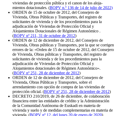
viviendas de protección pública y el canon de los aloja-
mientos dotacionales. (
BOPV n.º 136 de 14 de julio de 2022)
ORDEN de 15 de octubre de 2012, del Consejero de
Vivienda, Obras Públicas y Transportes, del registro de
solicitantes de vivienda y de los procedimientos para la
adjudicación de Viviendas de Protección Oficial y
Alojamientos Dotacionales de Régimen Autonómico .
(
BOPV nº 211, 31 de octubre de 2012
)
ORDEN de 12 de diciembre de 2012, del Consejero de
Vivienda, Obras públicas y Transportes, por la que se corrigen
errores de la: «Orden de 15 de octubre de 2012, del Consejero
de Vivienda, Obras públicas y Transportes, del registro de
solicitantes de vivienda y de los procedimientos para la
adjudicación de Viviendas de Protección Oficial y
Alojamientos dotacionales de Régimen Autonómico».
(
BOPV nº 251, 28 de diciembre de 2012
)
ORDEN de 12 de diciembre de 2012, del Consejero de
Vivienda, Obras Públicas y Transportes, sobre el
arrendamiento con opción de compra de las viviendas de
protección oficial. (
BOPV nº 251, 28 de diciembre de 2012
)
DECRETO 210/2019, de 26 de diciembre, de colaboración
financiera entre las entidades de crédito y la Administración
de la Comunidad Autónoma de Euskadi en materia de
vivienda y suelo y de medidas complementarias en materia de
vivienda. (
BOPV nº 12. del lunes 20 de enero de 2020
)