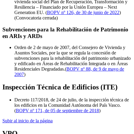
vivienda social del Plan de Recuperación, Transformación y
Resiliencia – Financiado por la Unión Europea – Next
Generation EU. (
BOPV nº 126, de 30 de junio de 2022
)
(Convocatoria cerrada)
Subvenciones para la Rehabilitación de Patrimonio
en ARIs y ARDs
Orden de 2 de mayo de 2007, del Consejero de Vivienda y
Asuntos Sociales, por la que se regula la concesión de
subvenciones para la rehabilitación del patrimonio urbanizado
y edificado en Áreas de Rehabilitación Integrada o en Áreas
Residenciales Degradadas.(
BOPV nº 88, de 9 de mayo de
2007
)
Inspección Técnica de Edificios (ITE)
Decreto 117/2018, de 24 de julio, de la inspección técnica de
los edificios en la Comunidad Autónoma del País Vasco.
(
BOPV nº 171, de 05 de septiembre de 2018
)
Subir al inicio de la página
VPO