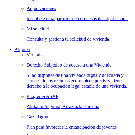
Adjudicaciones
Inscríbete para participar en procesos de adjudicación
Mi solicitud
Consulta y gestiona tu solicitud de vivienda
Alquiler
Ver todo
Derecho Subjetivo de acceso a una Vivienda
Si no dispones de una vivienda digna y adecuada y
careces de los recursos económicos precisos, tienes
derecho a la ocupación legal estable de una vivienda.
Programa ASAP
Alokairu Segurua, Arrazoizko Prezioa
Gaztelagun
Plan para favorecer la emancipación de jóvenes