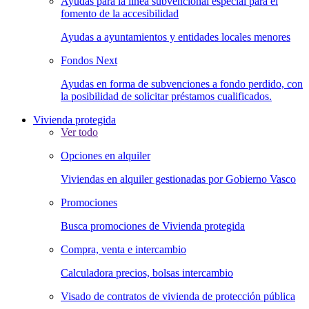
Ayudas para la línea subvencional especial para el
fomento de la accesibilidad
Ayudas a ayuntamientos y entidades locales menores
Fondos Next
Ayudas en forma de subvenciones a fondo perdido, con
la posibilidad de solicitar préstamos cualificados.
Vivienda protegida
Ver todo
Opciones en alquiler
Viviendas en alquiler gestionadas por Gobierno Vasco
Promociones
Busca promociones de Vivienda protegida
Compra, venta e intercambio
Calculadora precios, bolsas intercambio
Visado de contratos de vivienda de protección pública