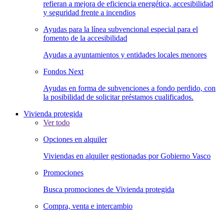
refieran a mejora de eficiencia energética, accesibilidad
y seguridad frente a incendios
Ayudas para la línea subvencional especial para el
fomento de la accesibilidad
Ayudas a ayuntamientos y entidades locales menores
Fondos Next
Ayudas en forma de subvenciones a fondo perdido, con
la posibilidad de solicitar préstamos cualificados.
Vivienda protegida
Ver todo
Opciones en alquiler
Viviendas en alquiler gestionadas por Gobierno Vasco
Promociones
Busca promociones de Vivienda protegida
Compra, venta e intercambio