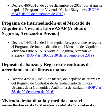
Decreto 466/2013, de 23 de diciembre de 2013, por el que se
regula el Programa de Vivienda Vacía «Bizigune». (
BOPV
nº247, de 30 de diciembre de 2013
)
Progama de Intermediación en el Mercado de
Alquiler de Vivienda Libre ASAP (Alokairu
Segurua, Arrazoizko Prezioa)
Decreto 144/2019, de 17 de septiembre, por el que se regula
el Programa de Intermediación en el Mercado de Alquiler de
Vivienda Libre ASAP (Alokairu Segurua, Arrazoizko
Prezioa). (
BOPV nº 185, de 30 de septiembre de 2019
).
Depósito de fianzas y Registro de contratos de
arrendamiento de fincas urbanas
Decreto 42/2016, de 15 de marzo, del depósito de fianzas y
del Registro de Contratos de Arrendamiento de Fincas
Urbanas de la Comunidad Autónoma de Euskadi. (
BOPV nº
58, de 29 de marzo de 2016
)
Vivienda deshabilitada y medidas para el
cumplimiento de la función social de la vivienda