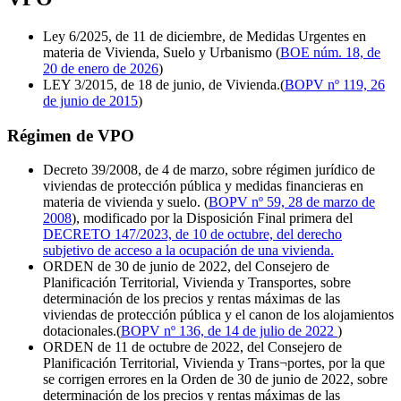
Ley 6/2025, de 11 de diciembre, de Medidas Urgentes en
materia de Vivienda, Suelo y Urbanismo (
BOE núm. 18, de
20 de enero de 2026
)
LEY 3/2015, de 18 de junio, de Vivienda.(
BOPV nº 119, 26
de junio de 2015
)
Régimen de VPO
Decreto 39/2008, de 4 de marzo, sobre régimen jurídico de
viviendas de protección pública y medidas financieras en
materia de vivienda y suelo. (
BOPV nº 59, 28 de marzo de
2008
), modificado por la Disposición Final primera del
DECRETO 147/2023, de 10 de octubre, del derecho
subjetivo de acceso a la ocupación de una vivienda.
ORDEN de 30 de junio de 2022, del Consejero de
Planificación Territorial, Vivienda y Transportes, sobre
determinación de los precios y rentas máximas de las
viviendas de protección pública y el canon de los alojamientos
dotacionales.(
BOPV nº 136, de 14 de julio de 2022
)
ORDEN de 11 de octubre de 2022, del Consejero de
Planificación Territorial, Vivienda y Trans¬portes, por la que
se corrigen errores en la Orden de 30 de junio de 2022, sobre
determinación de los precios y rentas máximas de las