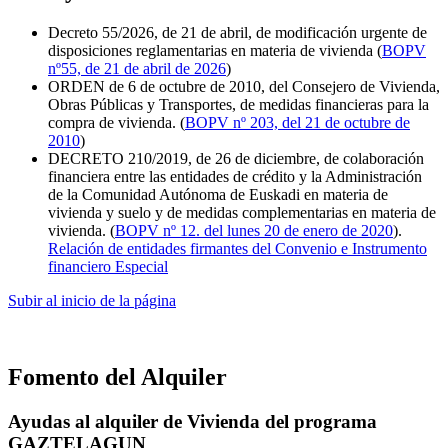
Decreto 55/2026, de 21 de abril, de modificación urgente de
disposiciones reglamentarias en materia de vivienda (
BOPV
nº55, de 21 de abril de 2026
)
ORDEN de 6 de octubre de 2010, del Consejero de Vivienda,
Obras Públicas y Transportes, de medidas financieras para la
compra de vivienda. (
BOPV nº 203, del 21 de octubre de
2010
)
DECRETO 210/2019, de 26 de diciembre, de colaboración
financiera entre las entidades de crédito y la Administración
de la Comunidad Autónoma de Euskadi en materia de
vivienda y suelo y de medidas complementarias en materia de
vivienda. (
BOPV nº 12. del lunes 20 de enero de 2020
).
Relación de entidades firmantes del Convenio e Instrumento
financiero Especial
Subir al inicio de la página
Fomento del Alquiler
Ayudas al alquiler de Vivienda del programa
GAZTELAGUN