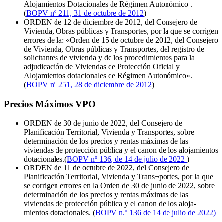
Alojamientos Dotacionales de Régimen Autonómico .
(
BOPV nº 211, 31 de octubre de 2012
)
ORDEN de 12 de diciembre de 2012, del Consejero de
Vivienda, Obras públicas y Transportes, por la que se corrigen
errores de la: «Orden de 15 de octubre de 2012, del Consejero
de Vivienda, Obras públicas y Transportes, del registro de
solicitantes de vivienda y de los procedimientos para la
adjudicación de Viviendas de Protección Oficial y
Alojamientos dotacionales de Régimen Autonómico».
(
BOPV nº 251, 28 de diciembre de 2012
)
Precios Máximos VPO
ORDEN de 30 de junio de 2022, del Consejero de
Planificación Territorial, Vivienda y Transportes, sobre
determinación de los precios y rentas máximas de las
viviendas de protección pública y el canon de los alojamientos
dotacionales.(
BOPV nº 136, de 14 de julio de 2022
)
ORDEN de 11 de octubre de 2022, del Consejero de
Planificación Territorial, Vivienda y Trans¬portes, por la que
se corrigen errores en la Orden de 30 de junio de 2022, sobre
determinación de los precios y rentas máximas de las
viviendas de protección pública y el canon de los aloja-
mientos dotacionales. (
BOPV n.º 136 de 14 de julio de 2022)