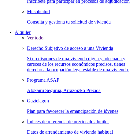
Inscríbete para participar en procesos de adjudicación
Mi solicitud
Consulta y gestiona tu solicitud de vivienda
Alquiler
Ver todo
Derecho Subjetivo de acceso a una Vivienda
Si no dispones de una vivienda digna y adecuada y
careces de los recursos económicos precisos, tienes
derecho a la ocupación legal estable de una vivienda.
Programa ASAP
Alokairu Segurua, Arrazoizko Prezioa
Gaztelagun
Plan para favorecer la emancipación de jóvenes
Índices de referencia de precios de alquiler
Datos de arrendamiento de vivienda habitual