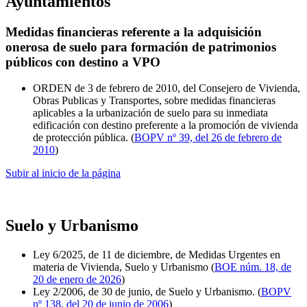
Ayuntamientos
Medidas financieras referente a la adquisición
onerosa de suelo para formación de patrimonios
públicos con destino a VPO
ORDEN de 3 de febrero de 2010, del Consejero de Vivienda,
Obras Publicas y Transportes, sobre me­didas financieras
aplicables a la urbanización de suelo para su inmediata
edificación con destino preferente a la promoción de vivienda
de protec­ción pública. (
BOPV nº 39, del 26 de febrero de
2010
)
Subir al inicio de la página
Suelo y Urbanismo
Ley 6/2025, de 11 de diciembre, de Medidas Urgentes en
materia de Vivienda, Suelo y Urbanismo (
BOE núm. 18, de
20 de enero de 2026
)
Ley 2/2006, de 30 de junio, de Suelo y Urbanismo. (
BOPV
nº 138, del 20 de junio de 2006
)