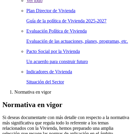
Ver todo
Plan Director de Vivienda
Guía de la política de Vivienda 2025-2027
Evaluación Política de Vivienda
Evaluación de las actuaciones, planes, programas, etc.
Pacto Social por la Vivienda
Un acuerdo para construir futuro
Indicadores de Vivienda
Situación del Sector
Normativa en vigor
Normativa en vigor
Si deseas documentarte con más detalle con respecto a la normativa
más significativa que regula todo lo referente a los temas
relacionados con la Vivienda, hemos preparado una amplia
selección que recoge las normas de aplicación en el ámbito