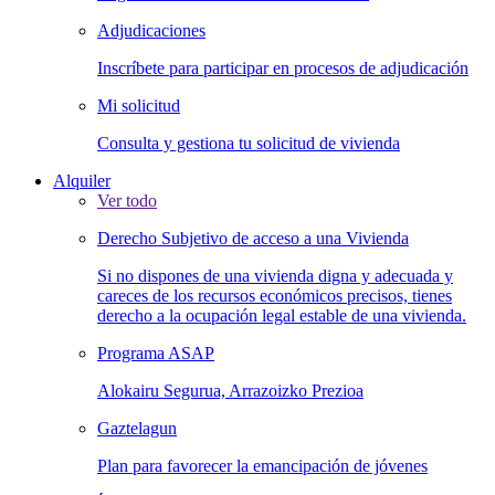
Adjudicaciones
Inscríbete para participar en procesos de adjudicación
Mi solicitud
Consulta y gestiona tu solicitud de vivienda
Alquiler
Ver todo
Derecho Subjetivo de acceso a una Vivienda
Si no dispones de una vivienda digna y adecuada y
careces de los recursos económicos precisos, tienes
derecho a la ocupación legal estable de una vivienda.
Programa ASAP
Alokairu Segurua, Arrazoizko Prezioa
Gaztelagun
Plan para favorecer la emancipación de jóvenes