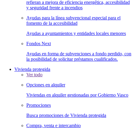
refieran a mejora de eficiencia energética, accesibilidad
y seguridad frente a incendios
Ayudas para la línea subvencional especial para el
fomento de la accesibilidad
Ayudas a ayuntamientos y entidades locales menores
Fondos Next
Ayudas en forma de subvenciones a fondo perdido, con
la posibilidad de solicitar préstamos cualificados.
Vivienda protegida
Ver todo
Opciones en alquiler
Viviendas en alquiler gestionadas por Gobierno Vasco
Promociones
Busca promociones de Vivienda protegida
Compra, venta e intercambio