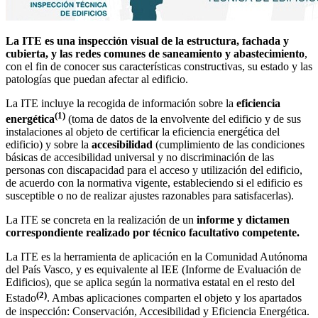
La ITE es una inspección visual de la estructura, fachada y
cubierta, y las redes comunes de saneamiento y abastecimiento
,
con el fin de conocer sus características constructivas, su estado y las
patologías que puedan afectar al edificio.
La ITE incluye la recogida de información sobre la
eficiencia
(1)
energética
(toma de datos de la envolvente del edificio y de sus
instalaciones al objeto de certificar la eficiencia energética del
edificio) y sobre la
accesibilidad
(cumplimiento de las condiciones
básicas de accesibilidad universal y no discriminación de las
personas con discapacidad para el acceso y utilización del edificio,
de acuerdo con la normativa vigente, estableciendo si el edificio es
susceptible o no de realizar ajustes razonables para satisfacerlas).
La ITE se concreta en la realización de un
informe y dictamen
correspondiente realizado por técnico facultativo competente.
La ITE es la herramienta de aplicación en la Comunidad Autónoma
del País Vasco, y es equivalente al IEE (Informe de Evaluación de
Edificios), que se aplica según la normativa estatal en el resto del
(2)
Estado
. Ambas aplicaciones comparten el objeto y los apartados
de inspección: Conservación, Accesibilidad y Eficiencia Energética.