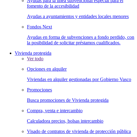
Ayudas para la línea subvencional especial para el
fomento de la accesibilidad
Ayudas a ayuntamientos y entidades locales menores
Fondos Next
Ayudas en forma de subvenciones a fondo perdido, con
la posibilidad de solicitar préstamos cualificados.
Vivienda protegida
Ver todo
Opciones en alquiler
Viviendas en alquiler gestionadas por Gobierno Vasco
Promociones
Busca promociones de Vivienda protegida
Compra, venta e intercambio
Calculadora precios, bolsas intercambio
Visado de contratos de vivienda de protección pública