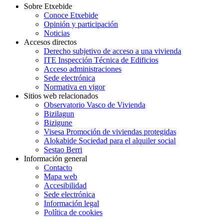
Sobre Etxebide
Conoce Etxebide
Opinión y participación
Noticias
Accesos directos
Derecho subjetivo de acceso a una vivienda
ITE Inspección Técnica de Edificios
Acceso administraciones
Sede electrónica
Normativa en vigor
Sitios web relacionados
Observatorio Vasco de Vivienda
Bizilagun
Bizigune
Visesa Promoción de viviendas protegidas
Alokabide Sociedad para el alquiler social
Sestao Berri
Información general
Contacto
Mapa web
Accesibilidad
Sede electrónica
Información legal
Política de cookies