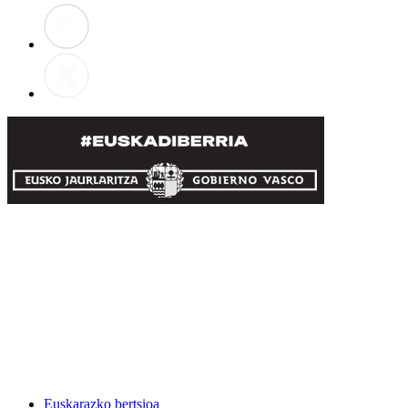
Euskarazko bertsioa