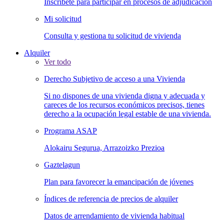
Inscríbete para participar en procesos de adjudicación
Mi solicitud
Consulta y gestiona tu solicitud de vivienda
Alquiler
Ver todo
Derecho Subjetivo de acceso a una Vivienda
Si no dispones de una vivienda digna y adecuada y
careces de los recursos económicos precisos, tienes
derecho a la ocupación legal estable de una vivienda.
Programa ASAP
Alokairu Segurua, Arrazoizko Prezioa
Gaztelagun
Plan para favorecer la emancipación de jóvenes
Índices de referencia de precios de alquiler
Datos de arrendamiento de vivienda habitual