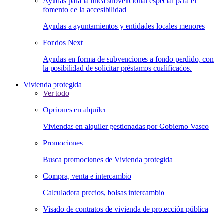
Ayudas para la línea subvencional especial para el
fomento de la accesibilidad
Ayudas a ayuntamientos y entidades locales menores
Fondos Next
Ayudas en forma de subvenciones a fondo perdido, con
la posibilidad de solicitar préstamos cualificados.
Vivienda protegida
Ver todo
Opciones en alquiler
Viviendas en alquiler gestionadas por Gobierno Vasco
Promociones
Busca promociones de Vivienda protegida
Compra, venta e intercambio
Calculadora precios, bolsas intercambio
Visado de contratos de vivienda de protección pública