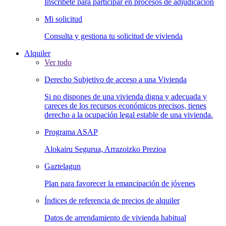
Inscríbete para participar en procesos de adjudicación
Mi solicitud
Consulta y gestiona tu solicitud de vivienda
Alquiler
Ver todo
Derecho Subjetivo de acceso a una Vivienda
Si no dispones de una vivienda digna y adecuada y
careces de los recursos económicos precisos, tienes
derecho a la ocupación legal estable de una vivienda.
Programa ASAP
Alokairu Segurua, Arrazoizko Prezioa
Gaztelagun
Plan para favorecer la emancipación de jóvenes
Índices de referencia de precios de alquiler
Datos de arrendamiento de vivienda habitual