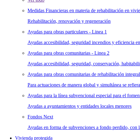
Medidas Financieras en materia de rehabilitación en vivie
Rehabilitación, renovación y regeneración
Ayudas para obras particulares - Linea 1
Ayudas accesibilidad, seguridad incendios y eficiencia en
Ayudas para obras comunitarias - Linea 2
Ayudas accesibilidad, seguridad, conservación, habitabili
Ayudas para obras comunitarias de rehabilitación integral 
Para actuaciones de manera global y simultánea se refiera
Ayudas para la línea subvencional especial para el foment
Ayudas a ayuntamientos y entidades locales menores
Fondos Next
Ayudas en forma de subvenciones a fondo perdido, con la 
Vivienda protegida