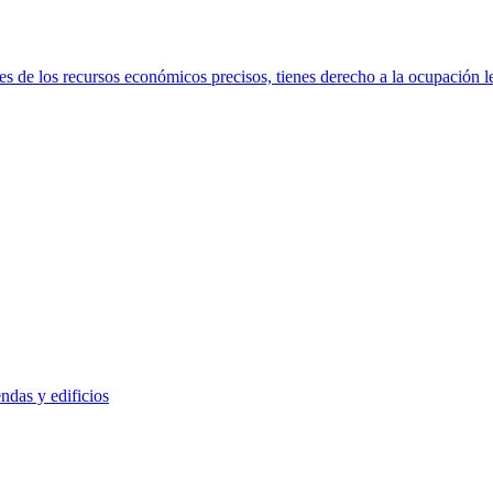
s de los recursos económicos precisos, tienes derecho a la ocupación le
ndas y edificios