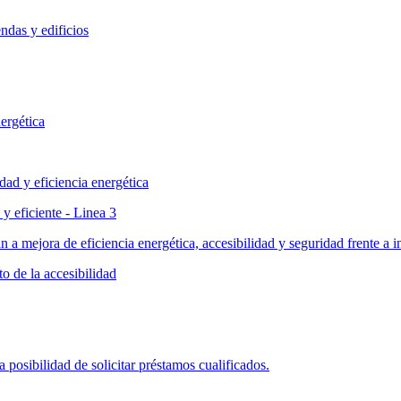
ndas y edificios
ergética
dad y eficiencia energética
y eficiente - Linea 3
n a mejora de eficiencia energética, accesibilidad y seguridad frente a 
o de la accesibilidad
posibilidad de solicitar préstamos cualificados.