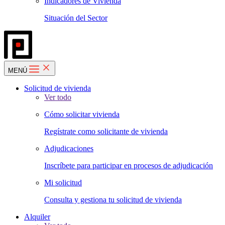
Indicadores de Vivienda
Situación del Sector
MENÚ
Solicitud de vivienda
Ver todo
Cómo solicitar vivienda
Regístrate como solicitante de vivienda
Adjudicaciones
Inscríbete para participar en procesos de adjudicación
Mi solicitud
Consulta y gestiona tu solicitud de vivienda
Alquiler