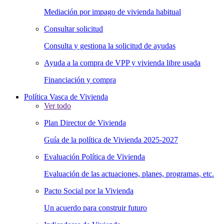
Mediación por impago de vivienda habitual
Consultar solicitud
Consulta y gestiona la solicitud de ayudas
Ayuda a la compra de VPP y vivienda libre usada
Financiación y compra
Política Vasca de Vivienda
Ver todo
Plan Director de Vivienda
Guía de la política de Vivienda 2025-2027
Evaluación Política de Vivienda
Evaluación de las actuaciones, planes, programas, etc.
Pacto Social por la Vivienda
Un acuerdo para construir futuro