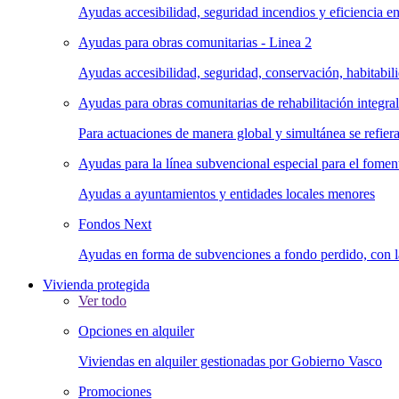
Ayudas accesibilidad, seguridad incendios y eficiencia en
Ayudas para obras comunitarias - Linea 2
Ayudas accesibilidad, seguridad, conservación, habitabili
Ayudas para obras comunitarias de rehabilitación integral 
Para actuaciones de manera global y simultánea se refiera
Ayudas para la línea subvencional especial para el foment
Ayudas a ayuntamientos y entidades locales menores
Fondos Next
Ayudas en forma de subvenciones a fondo perdido, con la 
Vivienda protegida
Ver todo
Opciones en alquiler
Viviendas en alquiler gestionadas por Gobierno Vasco
Promociones