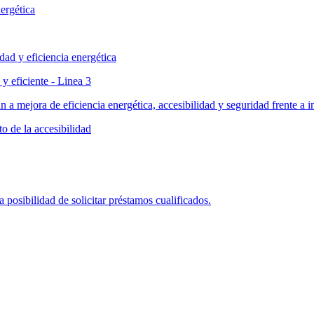
ergética
dad y eficiencia energética
y eficiente - Linea 3
n a mejora de eficiencia energética, accesibilidad y seguridad frente a 
o de la accesibilidad
posibilidad de solicitar préstamos cualificados.