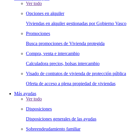
Ver todo
Opciones en alquiler
Viviendas en alquiler gestionadas por Gobierno Vasco
Promociones
Busca promociones de Vivienda protegida
Compra, venta e intercambio
Calculadora precios, bolsas intercambio
Visado de contratos de vivienda de protección pública
Oferta de acceso a plena propiedad de viviendas
Más ayudas
Ver todo
Disposiciones
Disposiciones generales de las ayudas
Sobreendeudamiento familiar