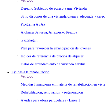
Ver todo
Derecho Subjetivo de acceso a una Vivienda
Si no dispones de una vivienda digna y adecuada y carece
Programa ASAP
Alokairu Segurua, Arrazoizko Prezioa
Gaztelagun
Plan para favorecer la emancipación de jóvenes
Índices de referencia de precios de alquiler
Datos de arrendamiento de vivienda habitual
Ayudas a la rehabilitación
Ver todo
Medidas Financieras en materia de rehabilitación en vivie
Rehabilitación, renovación y regeneración
Ayudas para obras particulares - Linea 1