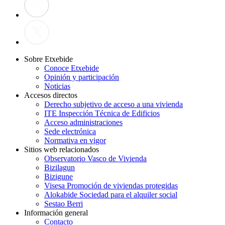
Sobre Etxebide
Conoce Etxebide
Opinión y participación
Noticias
Accesos directos
Derecho subjetivo de acceso a una vivienda
ITE Inspección Técnica de Edificios
Acceso administraciones
Sede electrónica
Normativa en vigor
Sitios web relacionados
Observatorio Vasco de Vivienda
Bizilagun
Bizigune
Visesa Promoción de viviendas protegidas
Alokabide Sociedad para el alquiler social
Sestao Berri
Información general
Contacto