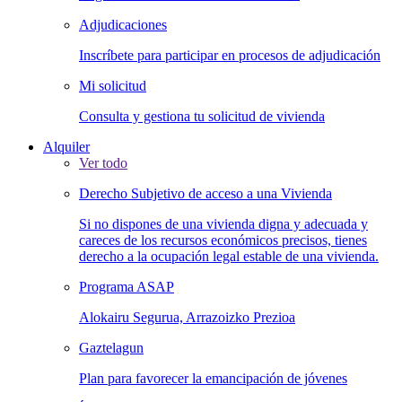
Adjudicaciones
Inscríbete para participar en procesos de adjudicación
Mi solicitud
Consulta y gestiona tu solicitud de vivienda
Alquiler
Ver todo
Derecho Subjetivo de acceso a una Vivienda
Si no dispones de una vivienda digna y adecuada y
careces de los recursos económicos precisos, tienes
derecho a la ocupación legal estable de una vivienda.
Programa ASAP
Alokairu Segurua, Arrazoizko Prezioa
Gaztelagun
Plan para favorecer la emancipación de jóvenes