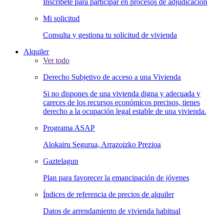
Inscríbete para participar en procesos de adjudicación
Mi solicitud
Consulta y gestiona tu solicitud de vivienda
Alquiler
Ver todo
Derecho Subjetivo de acceso a una Vivienda
Si no dispones de una vivienda digna y adecuada y
careces de los recursos económicos precisos, tienes
derecho a la ocupación legal estable de una vivienda.
Programa ASAP
Alokairu Segurua, Arrazoizko Prezioa
Gaztelagun
Plan para favorecer la emancipación de jóvenes
Índices de referencia de precios de alquiler
Datos de arrendamiento de vivienda habitual