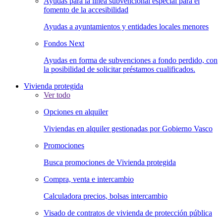
Ayudas para la línea subvencional especial para el
fomento de la accesibilidad
Ayudas a ayuntamientos y entidades locales menores
Fondos Next
Ayudas en forma de subvenciones a fondo perdido, con
la posibilidad de solicitar préstamos cualificados.
Vivienda protegida
Ver todo
Opciones en alquiler
Viviendas en alquiler gestionadas por Gobierno Vasco
Promociones
Busca promociones de Vivienda protegida
Compra, venta e intercambio
Calculadora precios, bolsas intercambio
Visado de contratos de vivienda de protección pública