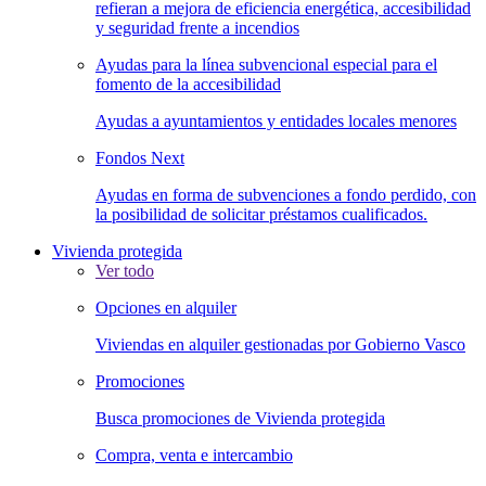
refieran a mejora de eficiencia energética, accesibilidad
y seguridad frente a incendios
Ayudas para la línea subvencional especial para el
fomento de la accesibilidad
Ayudas a ayuntamientos y entidades locales menores
Fondos Next
Ayudas en forma de subvenciones a fondo perdido, con
la posibilidad de solicitar préstamos cualificados.
Vivienda protegida
Ver todo
Opciones en alquiler
Viviendas en alquiler gestionadas por Gobierno Vasco
Promociones
Busca promociones de Vivienda protegida
Compra, venta e intercambio