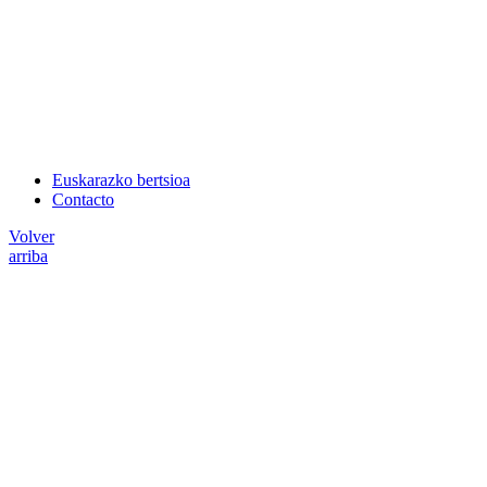
Euskarazko bertsioa
Contacto
Volver
arriba