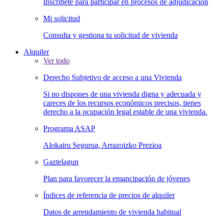
Inscríbete para participar en procesos de adjudicación
Mi solicitud
Consulta y gestiona tu solicitud de vivienda
Alquiler
Ver todo
Derecho Subjetivo de acceso a una Vivienda
Si no dispones de una vivienda digna y adecuada y
careces de los recursos económicos precisos, tienes
derecho a la ocupación legal estable de una vivienda.
Programa ASAP
Alokairu Segurua, Arrazoizko Prezioa
Gaztelagun
Plan para favorecer la emancipación de jóvenes
Índices de referencia de precios de alquiler
Datos de arrendamiento de vivienda habitual