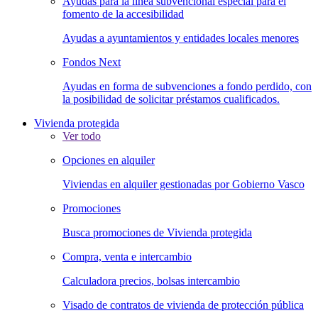
Ayudas para la línea subvencional especial para el
fomento de la accesibilidad
Ayudas a ayuntamientos y entidades locales menores
Fondos Next
Ayudas en forma de subvenciones a fondo perdido, con
la posibilidad de solicitar préstamos cualificados.
Vivienda protegida
Ver todo
Opciones en alquiler
Viviendas en alquiler gestionadas por Gobierno Vasco
Promociones
Busca promociones de Vivienda protegida
Compra, venta e intercambio
Calculadora precios, bolsas intercambio
Visado de contratos de vivienda de protección pública