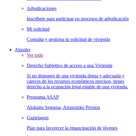
Adjudicaciones
Inscríbete para participar en procesos de adjudicación
Mi solicitud
Consulta y gestiona tu solicitud de vivienda
Alquiler
Ver todo
Derecho Subjetivo de acceso a una Vivienda
Si no dispones de una vivienda digna y adecuada y
careces de los recursos económicos precisos, tienes
derecho a la ocupación legal estable de una vivienda.
Programa ASAP
Alokairu Segurua, Arrazoizko Prezioa
Gaztelagun
Plan para favorecer la emancipación de jóvenes