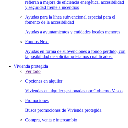
refieran a mejora de eficiencia energética, accesibilidad
y seguridad frente a incendios
Ayudas para la línea subvencional especial para el
fomento de la accesibilidad
Ayudas a ayuntamientos y entidades locales menores
Fondos Next
Ayudas en forma de subvenciones a fondo perdido, con
la posibilidad de solicitar préstamos cualificados.
Vivienda protegida
Ver todo
Opciones en alquiler
Viviendas en alquiler gestionadas por Gobierno Vasco
Promociones
Busca promociones de Vivienda protegida
Compra, venta e intercambio