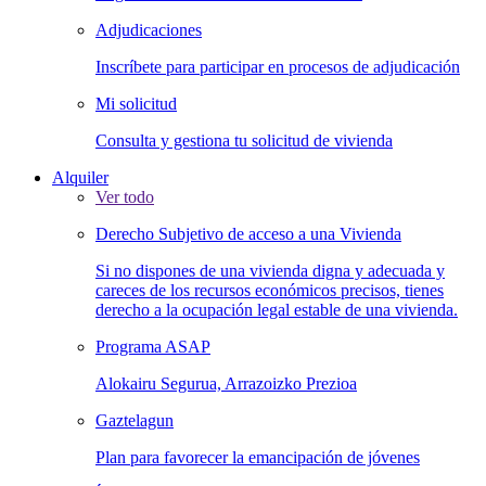
Adjudicaciones
Inscríbete para participar en procesos de adjudicación
Mi solicitud
Consulta y gestiona tu solicitud de vivienda
Alquiler
Ver todo
Derecho Subjetivo de acceso a una Vivienda
Si no dispones de una vivienda digna y adecuada y
careces de los recursos económicos precisos, tienes
derecho a la ocupación legal estable de una vivienda.
Programa ASAP
Alokairu Segurua, Arrazoizko Prezioa
Gaztelagun
Plan para favorecer la emancipación de jóvenes