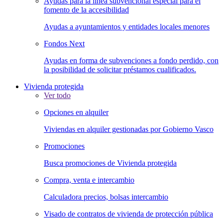
Ayudas para la línea subvencional especial para el
fomento de la accesibilidad
Ayudas a ayuntamientos y entidades locales menores
Fondos Next
Ayudas en forma de subvenciones a fondo perdido, con
la posibilidad de solicitar préstamos cualificados.
Vivienda protegida
Ver todo
Opciones en alquiler
Viviendas en alquiler gestionadas por Gobierno Vasco
Promociones
Busca promociones de Vivienda protegida
Compra, venta e intercambio
Calculadora precios, bolsas intercambio
Visado de contratos de vivienda de protección pública