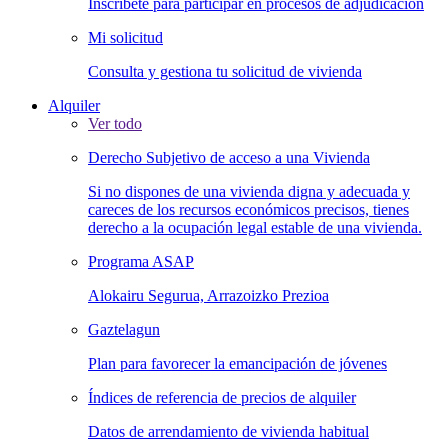
Inscríbete para participar en procesos de adjudicación
Mi solicitud
Consulta y gestiona tu solicitud de vivienda
Alquiler
Ver todo
Derecho Subjetivo de acceso a una Vivienda
Si no dispones de una vivienda digna y adecuada y
careces de los recursos económicos precisos, tienes
derecho a la ocupación legal estable de una vivienda.
Programa ASAP
Alokairu Segurua, Arrazoizko Prezioa
Gaztelagun
Plan para favorecer la emancipación de jóvenes
Índices de referencia de precios de alquiler
Datos de arrendamiento de vivienda habitual