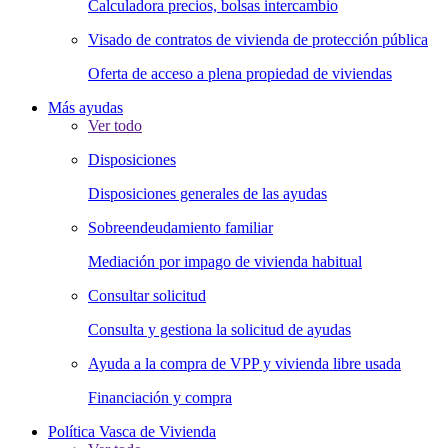
Calculadora precios, bolsas intercambio
Visado de contratos de vivienda de protección pública
Oferta de acceso a plena propiedad de viviendas
Más ayudas
Ver todo
Disposiciones
Disposiciones generales de las ayudas
Sobreendeudamiento familiar
Mediación por impago de vivienda habitual
Consultar solicitud
Consulta y gestiona la solicitud de ayudas
Ayuda a la compra de VPP y vivienda libre usada
Financiación y compra
Política Vasca de Vivienda