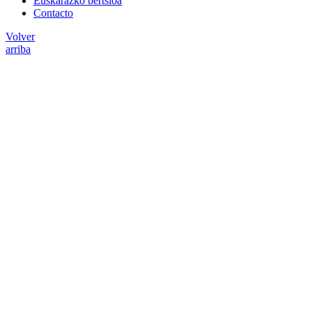
Euskarazko bertsioa
Contacto
Volver
arriba