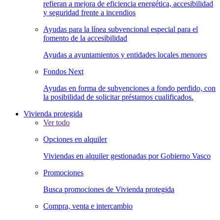
refieran a mejora de eficiencia energética, accesibilidad
y seguridad frente a incendios
Ayudas para la línea subvencional especial para el
fomento de la accesibilidad
Ayudas a ayuntamientos y entidades locales menores
Fondos Next
Ayudas en forma de subvenciones a fondo perdido, con
la posibilidad de solicitar préstamos cualificados.
Vivienda protegida
Ver todo
Opciones en alquiler
Viviendas en alquiler gestionadas por Gobierno Vasco
Promociones
Busca promociones de Vivienda protegida
Compra, venta e intercambio