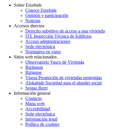
Sobre Etxebide
Conoce Etxebide
Opinión y participación
Noticias
Accesos directos
Derecho subjetivo de acceso a una vivienda
ITE Inspección Técnica de Edificios
Acceso administraciones
Sede electrónica
Normativa en vigor
Sitios web relacionados
Observatorio Vasco de Vivienda
Bizilagun
Bizigune
Visesa Promoción de viviendas protegidas
Alokabide Sociedad para el alquiler social
Sestao Berri
Información general
Contacto
Mapa web
Accesibilidad
Sede electrónica
Información legal
Política de cookies