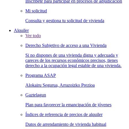
Inscríbete para participar en procesos de adjudicación
Mi solicitud
Consulta y gestiona tu solicitud de vivienda
Alquiler
Ver todo
Derecho Subjetivo de acceso a una Vivienda
Si no dispones de una vivienda digna y adecuada y
careces de los recursos económicos precisos, tienes
derecho a la ocupación legal estable de una vivienda.
Programa ASAP
Alokairu Segurua, Arrazoizko Prezioa
Gaztelagun
Plan para favorecer la emancipación de jóvenes
Índices de referencia de precios de alquiler
Datos de arrendamiento de vivienda habitual