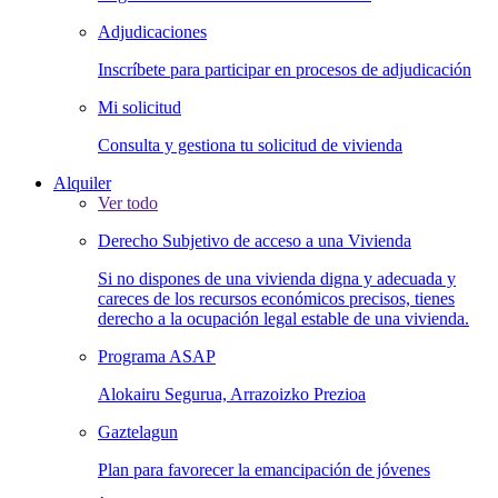
Adjudicaciones
Inscríbete para participar en procesos de adjudicación
Mi solicitud
Consulta y gestiona tu solicitud de vivienda
Alquiler
Ver todo
Derecho Subjetivo de acceso a una Vivienda
Si no dispones de una vivienda digna y adecuada y
careces de los recursos económicos precisos, tienes
derecho a la ocupación legal estable de una vivienda.
Programa ASAP
Alokairu Segurua, Arrazoizko Prezioa
Gaztelagun
Plan para favorecer la emancipación de jóvenes