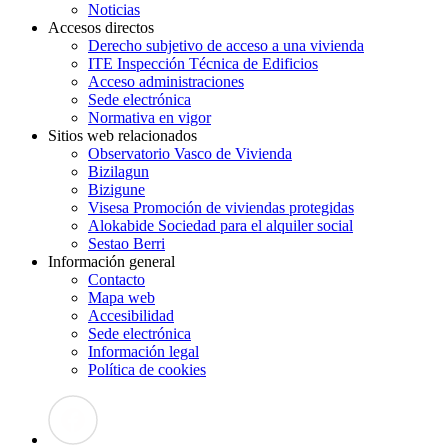
Noticias
Accesos directos
Derecho subjetivo de acceso a una vivienda
ITE Inspección Técnica de Edificios
Acceso administraciones
Sede electrónica
Normativa en vigor
Sitios web relacionados
Observatorio Vasco de Vivienda
Bizilagun
Bizigune
Visesa Promoción de viviendas protegidas
Alokabide Sociedad para el alquiler social
Sestao Berri
Información general
Contacto
Mapa web
Accesibilidad
Sede electrónica
Información legal
Política de cookies