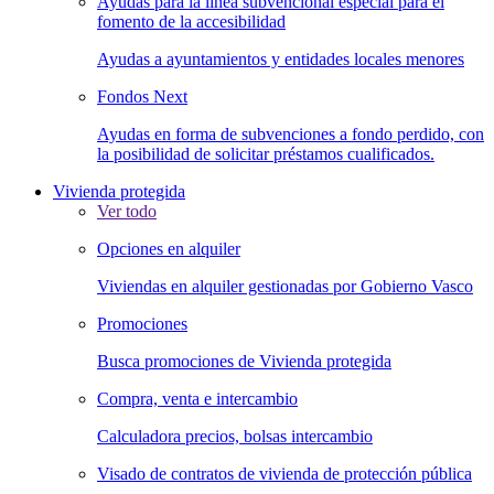
Ayudas para la línea subvencional especial para el
fomento de la accesibilidad
Ayudas a ayuntamientos y entidades locales menores
Fondos Next
Ayudas en forma de subvenciones a fondo perdido, con
la posibilidad de solicitar préstamos cualificados.
Vivienda protegida
Ver todo
Opciones en alquiler
Viviendas en alquiler gestionadas por Gobierno Vasco
Promociones
Busca promociones de Vivienda protegida
Compra, venta e intercambio
Calculadora precios, bolsas intercambio
Visado de contratos de vivienda de protección pública