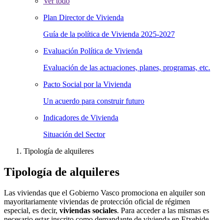
Ver todo
Plan Director de Vivienda
Guía de la política de Vivienda 2025-2027
Evaluación Política de Vivienda
Evaluación de las actuaciones, planes, programas, etc.
Pacto Social por la Vivienda
Un acuerdo para construir futuro
Indicadores de Vivienda
Situación del Sector
Tipología de alquileres
Tipología de alquileres
Las viviendas que el Gobierno Vasco promociona en alquiler son
mayoritariamente viviendas de protección oficial de régimen
especial, es decir,
viviendas sociales
. Para acceder a las mismas es
necesario estar inscrito como demandante de vivienda en Etxebide.