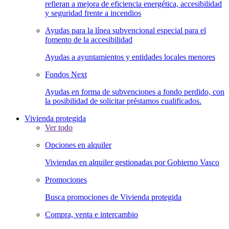
refieran a mejora de eficiencia energética, accesibilidad
y seguridad frente a incendios
Ayudas para la línea subvencional especial para el
fomento de la accesibilidad
Ayudas a ayuntamientos y entidades locales menores
Fondos Next
Ayudas en forma de subvenciones a fondo perdido, con
la posibilidad de solicitar préstamos cualificados.
Vivienda protegida
Ver todo
Opciones en alquiler
Viviendas en alquiler gestionadas por Gobierno Vasco
Promociones
Busca promociones de Vivienda protegida
Compra, venta e intercambio