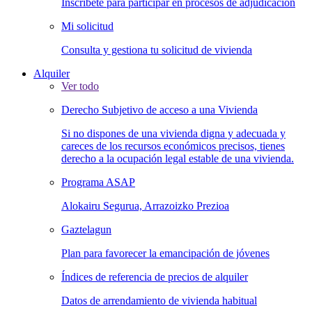
Inscríbete para participar en procesos de adjudicación
Mi solicitud
Consulta y gestiona tu solicitud de vivienda
Alquiler
Ver todo
Derecho Subjetivo de acceso a una Vivienda
Si no dispones de una vivienda digna y adecuada y
careces de los recursos económicos precisos, tienes
derecho a la ocupación legal estable de una vivienda.
Programa ASAP
Alokairu Segurua, Arrazoizko Prezioa
Gaztelagun
Plan para favorecer la emancipación de jóvenes
Índices de referencia de precios de alquiler
Datos de arrendamiento de vivienda habitual