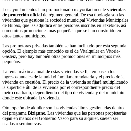
Los ayuntamientos han promocionado mayoritariamente
viviendas
de protección oficial
de régimen general. De esa tipología son las
viviendas que gestiona la sociedad municipal Viviendas Municipales
de Bilbao, que las adjudica entre personas inscritas en Etxebide, así
como otras promociones más pequeñas que se han construido en
otros tantos municipios.
Las promotoras privadas también se han inclinado por esta segunda
opción. El ejemplo más conocido es el de Vitalquiler en Vitoria-
Gasteiz, pero hay también otras promociones en municipios más
pequeños.
La renta máxima anual de estas viviendas se fija en base a los
ingresos anuales de la unidad familiar arrendataria y el precio de la
vivienda en cuestión. El precio de la vivienda se fijará multiplicando
la superficie útil de la vivienda por el correspondiente precio del
metro cuadrado, dependiendo del tipo de vivienda y del municipio
donde esté ubicada la vivienda.
Otra opción de alquiler son las viviendas libres gestionadas dentro
del programa
Bizigune.
Las viviendas que las personas propietarias
dejan en manos del Gobierno Vasco para su alquiler, suelen ser
usadas o seminuevas.