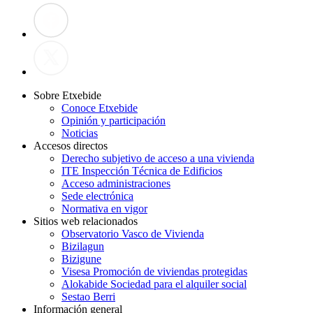
Sobre Etxebide
Conoce Etxebide
Opinión y participación
Noticias
Accesos directos
Derecho subjetivo de acceso a una vivienda
ITE Inspección Técnica de Edificios
Acceso administraciones
Sede electrónica
Normativa en vigor
Sitios web relacionados
Observatorio Vasco de Vivienda
Bizilagun
Bizigune
Visesa Promoción de viviendas protegidas
Alokabide Sociedad para el alquiler social
Sestao Berri
Información general