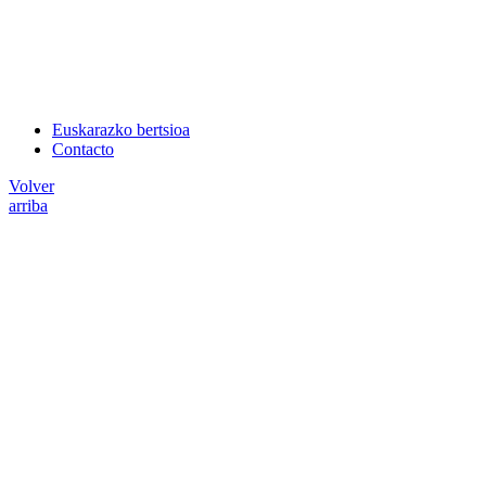
Euskarazko bertsioa
Contacto
Volver
arriba