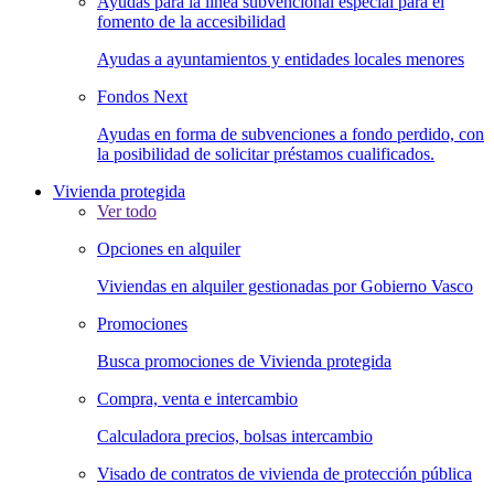
Ayudas para la línea subvencional especial para el
fomento de la accesibilidad
Ayudas a ayuntamientos y entidades locales menores
Fondos Next
Ayudas en forma de subvenciones a fondo perdido, con
la posibilidad de solicitar préstamos cualificados.
Vivienda protegida
Ver todo
Opciones en alquiler
Viviendas en alquiler gestionadas por Gobierno Vasco
Promociones
Busca promociones de Vivienda protegida
Compra, venta e intercambio
Calculadora precios, bolsas intercambio
Visado de contratos de vivienda de protección pública