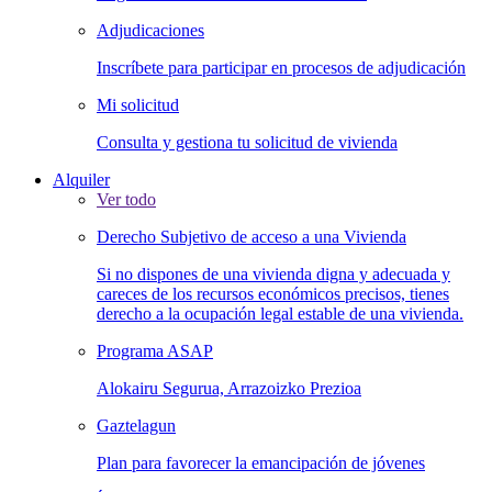
Adjudicaciones
Inscríbete para participar en procesos de adjudicación
Mi solicitud
Consulta y gestiona tu solicitud de vivienda
Alquiler
Ver todo
Derecho Subjetivo de acceso a una Vivienda
Si no dispones de una vivienda digna y adecuada y
careces de los recursos económicos precisos, tienes
derecho a la ocupación legal estable de una vivienda.
Programa ASAP
Alokairu Segurua, Arrazoizko Prezioa
Gaztelagun
Plan para favorecer la emancipación de jóvenes