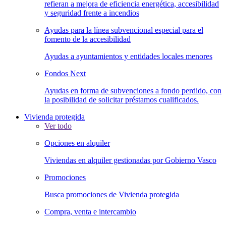
refieran a mejora de eficiencia energética, accesibilidad
y seguridad frente a incendios
Ayudas para la línea subvencional especial para el
fomento de la accesibilidad
Ayudas a ayuntamientos y entidades locales menores
Fondos Next
Ayudas en forma de subvenciones a fondo perdido, con
la posibilidad de solicitar préstamos cualificados.
Vivienda protegida
Ver todo
Opciones en alquiler
Viviendas en alquiler gestionadas por Gobierno Vasco
Promociones
Busca promociones de Vivienda protegida
Compra, venta e intercambio