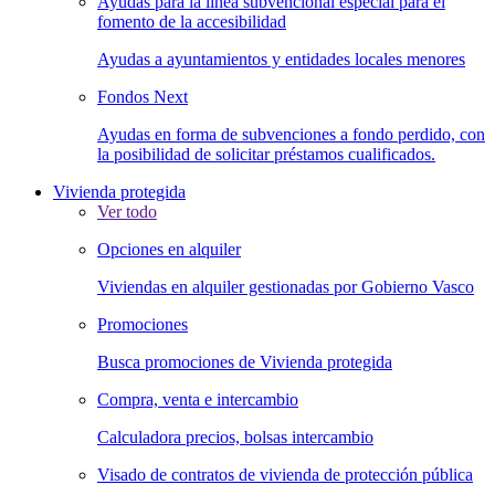
Ayudas para la línea subvencional especial para el
fomento de la accesibilidad
Ayudas a ayuntamientos y entidades locales menores
Fondos Next
Ayudas en forma de subvenciones a fondo perdido, con
la posibilidad de solicitar préstamos cualificados.
Vivienda protegida
Ver todo
Opciones en alquiler
Viviendas en alquiler gestionadas por Gobierno Vasco
Promociones
Busca promociones de Vivienda protegida
Compra, venta e intercambio
Calculadora precios, bolsas intercambio
Visado de contratos de vivienda de protección pública