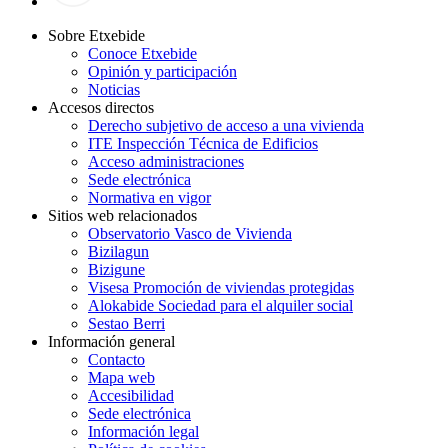
Sobre Etxebide
Conoce Etxebide
Opinión y participación
Noticias
Accesos directos
Derecho subjetivo de acceso a una vivienda
ITE Inspección Técnica de Edificios
Acceso administraciones
Sede electrónica
Normativa en vigor
Sitios web relacionados
Observatorio Vasco de Vivienda
Bizilagun
Bizigune
Visesa Promoción de viviendas protegidas
Alokabide Sociedad para el alquiler social
Sestao Berri
Información general
Contacto
Mapa web
Accesibilidad
Sede electrónica
Información legal