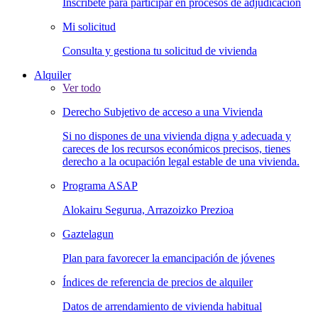
Inscríbete para participar en procesos de adjudicación
Mi solicitud
Consulta y gestiona tu solicitud de vivienda
Alquiler
Ver todo
Derecho Subjetivo de acceso a una Vivienda
Si no dispones de una vivienda digna y adecuada y
careces de los recursos económicos precisos, tienes
derecho a la ocupación legal estable de una vivienda.
Programa ASAP
Alokairu Segurua, Arrazoizko Prezioa
Gaztelagun
Plan para favorecer la emancipación de jóvenes
Índices de referencia de precios de alquiler
Datos de arrendamiento de vivienda habitual