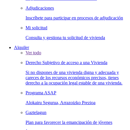
Adjudicaciones
Inscríbete para participar en procesos de adjudicación
Mi solicitud
Consulta y gestiona tu solicitud de vivienda
Alquiler
Ver todo
Derecho Subjetivo de acceso a una Vivienda
Si no dispones de una vivienda digna y adecuada y
careces de los recursos económicos precisos, tienes
derecho a la ocupación legal estable de una vivienda.
Programa ASAP
Alokairu Segurua, Arrazoizko Prezioa
Gaztelagun
Plan para favorecer la emancipación de jóvenes